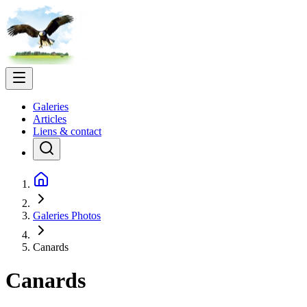
Galeries
Articles
Liens & contact
Galeries Photos
Canards
Canards