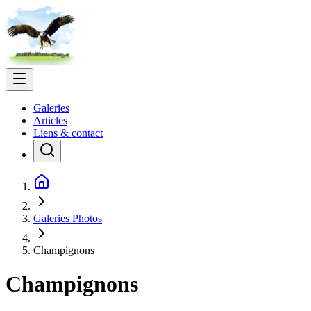
Galeries
Articles
Liens & contact
Galeries Photos
Champignons
Champignons