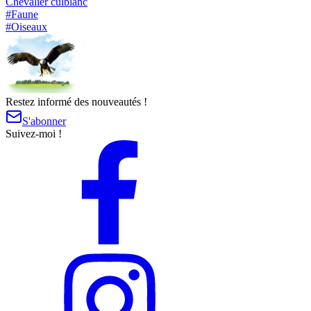
Chevalier culblanc
#
Faune
#
Oiseaux
Restez informé des nouveautés !
S'abonner
Suivez-moi !