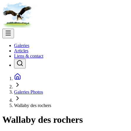
Galeries
Articles
Liens & contact
Galeries Photos
Wallaby des rochers
Wallaby des rochers