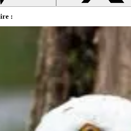
ire :